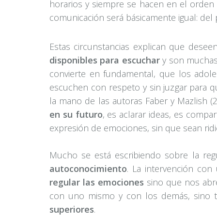
horarios y siempre se hacen en el orden 
comunicación será básicamente igual: del 
Estas circunstancias explican que desee
disponibles para escuchar
y son muchas l
convierte en fundamental, que los adol
escuchen con respeto y sin juzgar para 
la mano de las autoras Faber y Mazlish 
en su futuro
, es aclarar ideas, es comp
expresión de emociones, sin que sean ridic
Mucho se está escribiendo sobre la reg
autoconocimiento
. La intervención con
regular las emociones
sino que nos abr
con uno mismo y con los demás, sino 
superiores
.