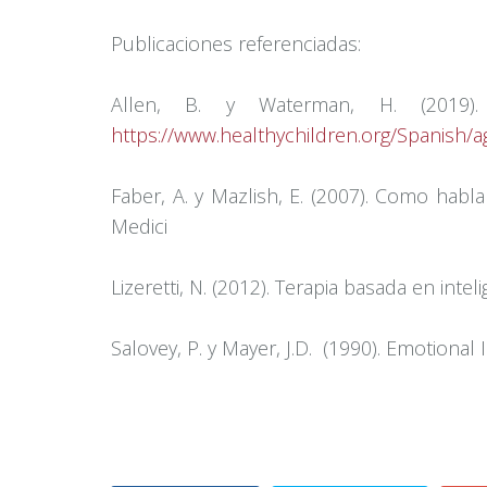
Publicaciones referenciadas:
Allen, B. y Waterman, H. (2019
https://www.healthychildren.org/Spanish/
Faber, A. y Mazlish, E. (2007). Como habl
Medici
Lizeretti, N. (2012). Terapia basada en inte
Salovey, P. y Mayer, J.D. (1990). Emotional 