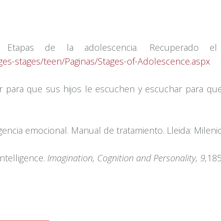
). Etapas de la adolescencia. Recuperado 
ages-stages/teen/Paginas/Stages-of-Adolescence.aspx
ar para que sus hijos le escuchen y escuchar para que
ligencia emocional. Manual de tratamiento. Lleida: Milenio
Intelligence.
Imagination, Cognition and Personality, 9,
185