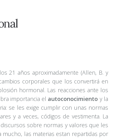
onal
 los 21 años aproximadamente (Allen, B. y
 cambios corporales que los convertirá en
losión hormonal. Las reacciones ante los
bra importancia el
autoconocimiento
y la
oria: se les exige cumplir con unas normas
ares y a veces, códigos de vestimenta. La
 discursos sobre normas y valores que les
ia mucho, las materias estan repartidas por