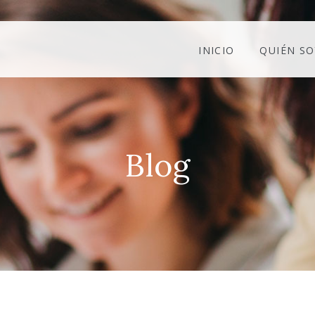
INICIO
QUIÉN SO
Blog