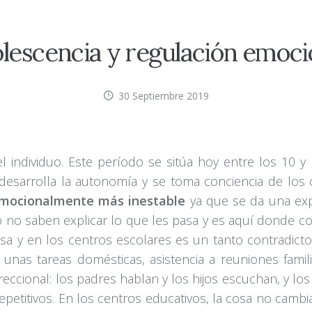
lescencia y regulación emoci
30 Septiembre 2019
 individuo. Este período se sitúa hoy entre los 10 y
desarrolla la autonomía y se toma conciencia de los
mocionalmente más inestable
ya que se da una exp
no saben explicar lo que les pasa y es aquí donde co
casa y en los centros escolares es un tanto contradict
unas tareas domésticas, asistencia a reuniones famili
ccional: los padres hablan y los hijos escuchan, y los
epetitivos. En los centros educativos, la cosa no camb