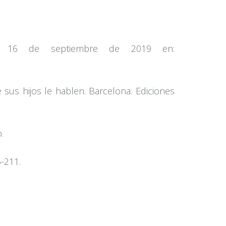
el 16 de septiembre de 2019 en:
 sus hijos le hablen. Barcelona: Ediciones
.
-211.