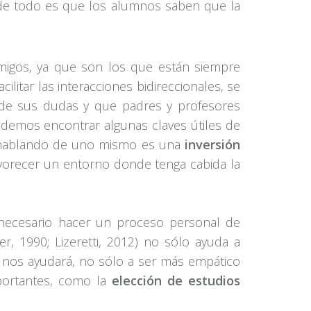
r de todo es que los alumnos saben que la
amigos, ya que son los que están siempre
litar las interacciones bidireccionales, se
 de sus dudas y que padres y profesores
demos encontrar algunas claves útiles de
po hablando de uno mismo es una
inversión
avorecer un entorno donde tenga cabida la
 necesario hacer un proceso personal de
r, 1990; Lizeretti, 2012) no sólo ayuda a
nos ayudará, no sólo a ser más empático
portantes, como la
elección de estudios