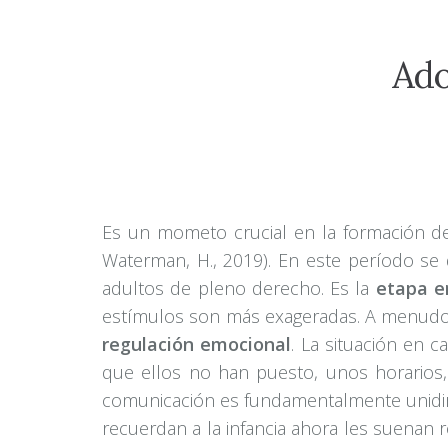
Ado
Es un mometo crucial en la formación del
Waterman, H., 2019). En este período se 
adultos de pleno derecho. Es la
etapa e
estímulos son más exageradas. A menudo 
regulación emocional
. La situación en 
que ellos no han puesto, unos horarios, 
comunicación es fundamentalmente unidire
recuerdan a la infancia ahora les suenan r