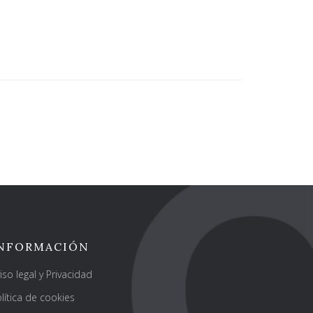
NFORMACIÓN
iso legal y Privacidad
lítica de cookies